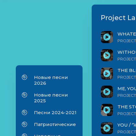
Project La
WHATEV
PROJECT
WITHO
PROJECT
THE BL
Новые песни
PROJECT 
2026
ME, YO
Новые песни
PROJECT
2025
THE ST
Песни 2024-2021
PROJECT
Патриотические
YOU / Դ
PROJECT