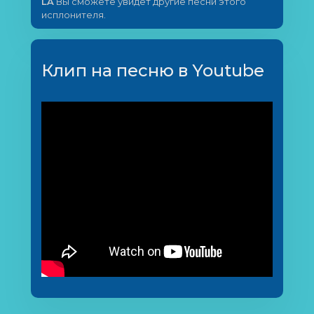
LA
Вы сможете увидет другие песни этого
исплонителя.
Клип на песню в Youtube