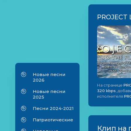
PROJECT 
Новые песни
2026
На странице
PRO
320 kbps
, добав
Новые песни
исполнителя
PR
2025
Песни 2024-2021
Патриотические
Клип на 