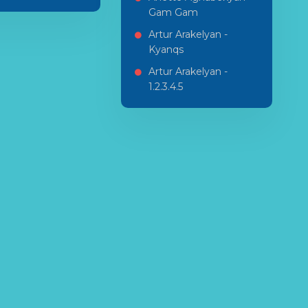
Gam Gam
Artur Arakelyan -
Kyanqs
Artur Arakelyan -
1.2.3.4.5