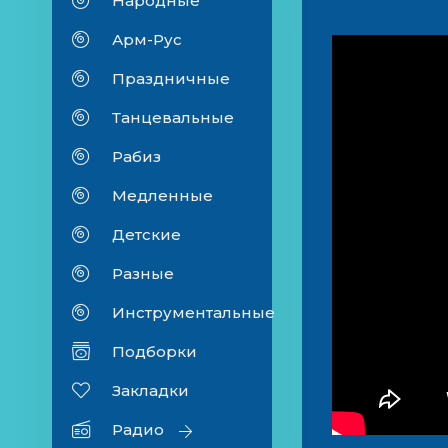
Народные
Арм-Рус
Праздничные
Танцевальные
Рабиз
Медленные
Детские
Разные
Инструментальные
Подборки
Закладки
Радио