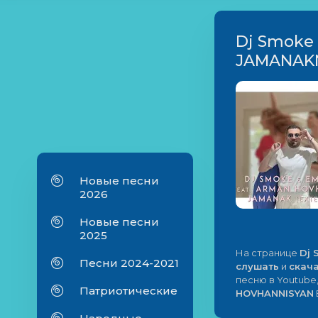
Dj Smoke
JAMANAKN
Новые песни
2026
Новые песни
2025
На странице
Dj 
Песни 2024-2021
слушать
и
скач
песню в Youtube
Патриотические
HOVHANNISYAN