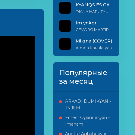
KYANQS ES GALIS EM
DIANA HARUTYUNYAN & ARSHAK BERNECYAN
Im ynker
GEVORG MARTIROSYAN
Mi gna (COVER)
Armen Khublaryan
Популярные
за месяц
ARKADI DUMIKYAN -
JNJEM
Ernest Ogannesyan -
Imanam
Anette Aghabekyan -