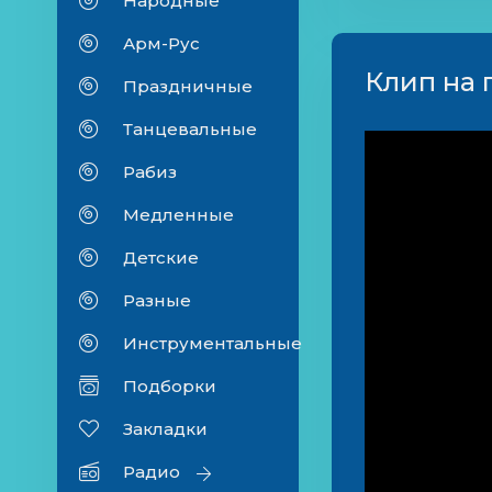
Народные
Арм-Рус
Клип на 
Праздничные
Танцевальные
Рабиз
Медленные
Детские
Разные
Инструментальные
Подборки
Закладки
Радио