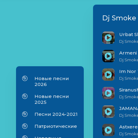
Dj Smoke 
Urbat S
Dj Smoke
Armeni
Dj Smoke
Im Nor 
Новые песни
Dj Smoke 
2026
Siranus
Новые песни
Dj Smoke
2025
JAMANA
Песни 2024-2021
Dj Smok
Патриотические
Astxere
Dj Smoke