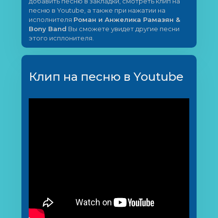
добавить песню в закладки, смотреть клип на
песню в Youtube, а также при нажатии на
исполнителя
Роман и Анжелика Рамазян &
Bony Band
Вы сможете увидет другие песни
этого исплонителя.
Клип на песню в Youtube