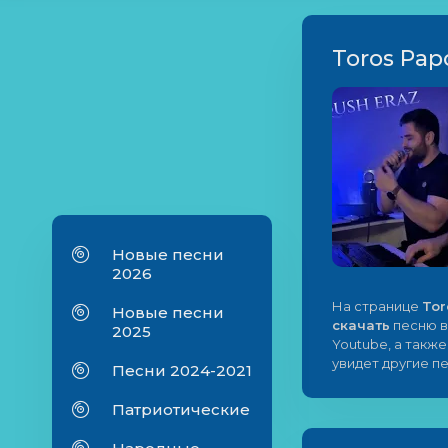
Toros Pap
Новые песни
2026
На странице
Tor
Новые песни
скачать
песню в
2025
Youtube, а такж
увидет другие п
Песни 2024-2021
Патриотические