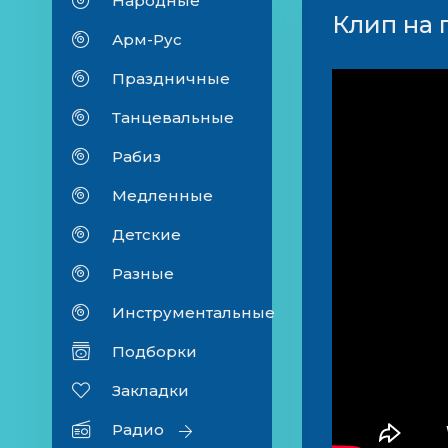
Народные
Клип на 
Арм-Рус
Праздничные
Танцевальные
Рабиз
Медленные
Детские
Разные
Инструментальные
Подборки
Закладки
Радио