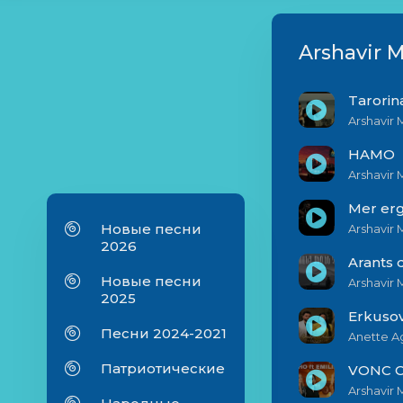
Arshavir 
Tarorin
Arshavir 
HAMO
Arshavir 
Mer er
Новые песни
Arshavir 
2026
Arants 
Новые песни
Arshavir 
2025
Erkuso
Песни 2024-2021
Anette A
Патриотические
VONC 
Arshavir 