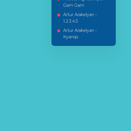
Gam Gam
Artur Arakelyan -
1.2.3.4.5
Artur Arakelyan -
Kyanqs