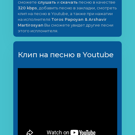
сможете
слушать
и
скачать
песню в качестве
320 kbps
, добавить песню в закладки, смотреть
клип на песню в Youtube, а также при нажатии
на исполнителя
Toros Papoyan & Arshavir
Martirosyan
Вы сможете увидет другие песни
этого исплонителя.
Клип на песню в Youtube