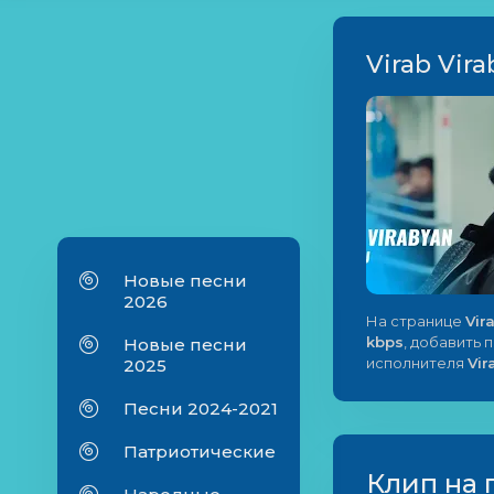
Virab Vira
Новые песни
2026
На странице
Vir
kbps
, добавить 
Новые песни
исполнителя
Vir
2025
Песни 2024-2021
Патриотические
Клип на 