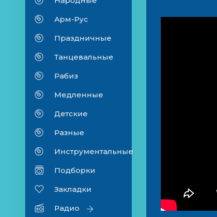
Народные
Арм-Рус
Праздничные
Танцевальные
Рабиз
Медленные
Детские
Разные
Инструментальные
Подборки
Закладки
Радио