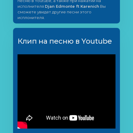
песню в Youtube, а также при нажатии на
исполнителя
Djan Edmonte ft Karenich
Вы
сможете увидет другие песни этого
исплонителя.
Клип на песню в Youtube