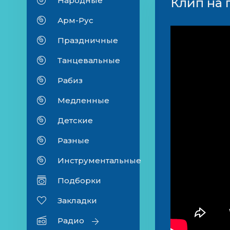
Народные
Клип на 
Арм-Рус
Праздничные
Танцевальные
Рабиз
Медленные
Детские
Разные
Инструментальные
Подборки
Закладки
Радио