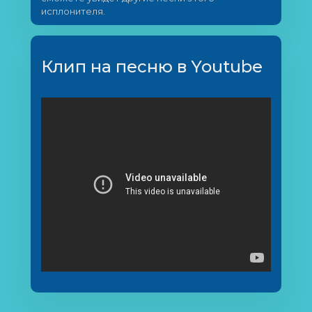
исплонителя.
Клип на песню в Youtube