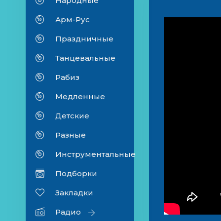
Народные
Арм-Рус
Праздничные
Танцевальные
Рабиз
Медленные
Детские
Разные
Инструментальные
Подборки
Закладки
Радио