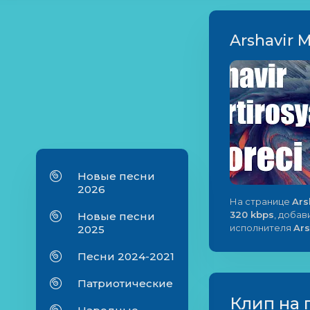
Arshavir M
Новые песни
2026
На странице
Ars
320 kbps
, добав
Новые песни
исполнителя
Ars
2025
Песни 2024-2021
Патриотические
Клип на 