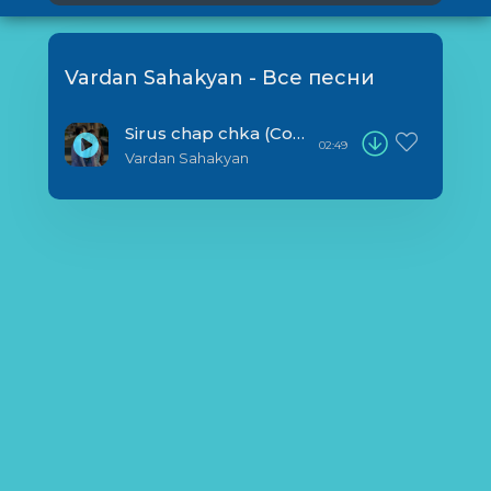
Vardan Sahakyan - Все песни
Sirus chap chka (Cover)
02:49
Vardan Sahakyan