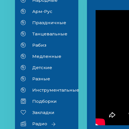
Народные
Арм-Рус
Праздничные
Танцевальные
Рабиз
Медленные
Детские
Разные
Инструментальные
Подборки
Закладки
Радио