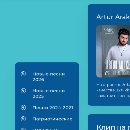
Artur Arak
Новые песни
2026
На странице
Art
качестве
320 kb
Новые песни
нажатии на исп
2025
Песни 2024-2021
Патриотические
Клип на 