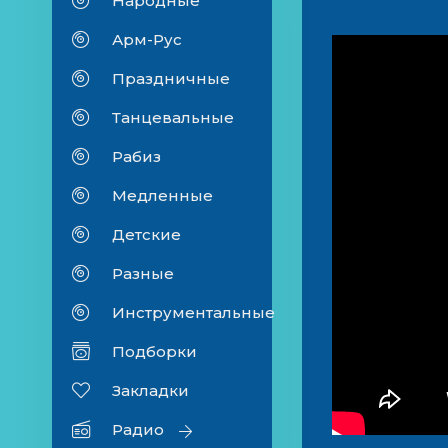
Народные
Арм-Рус
Праздничные
Танцевальные
Рабиз
Медленные
Детские
Разные
Инструментальные
Подборки
Закладки
Радио