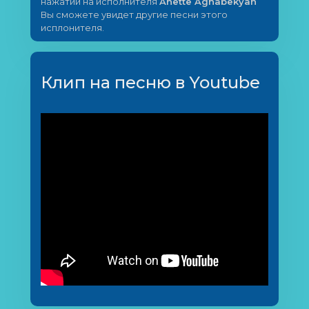
нажатии на исполнителя
Anette Aghabekyan
Вы сможете увидет другие песни этого
исплонителя.
Клип на песню в Youtube