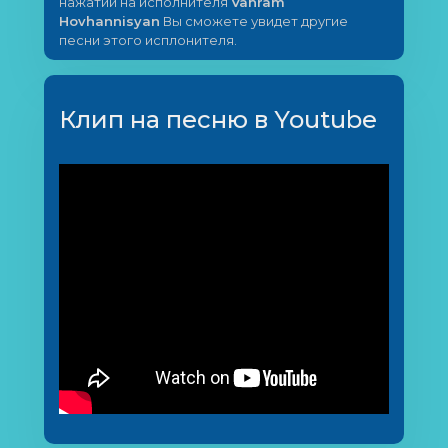
нажатии на исполнителя
Vahram
Hovhannisyan
Вы сможете увидет другие
песни этого исплонителя.
Клип на песню в Youtube