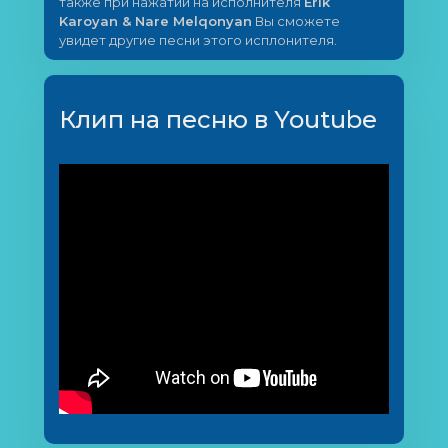
также при нажатии на исполнителя
Erik
Karoyan & Nare Melqonyan
Вы сможете
увидет другие песни этого исплонителя.
Клип на песню в Youtube