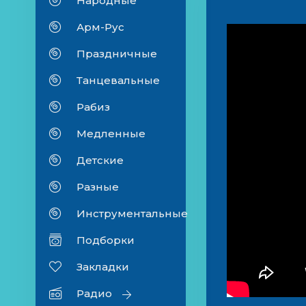
Народные
Арм-Рус
Праздничные
Танцевальные
Рабиз
Медленные
Детские
Разные
Инструментальные
Подборки
Закладки
Радио