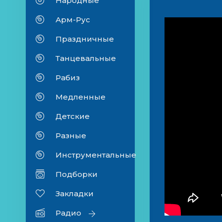
Народные
Арм-Рус
Праздничные
Танцевальные
Рабиз
Медленные
Детские
Разные
Инструментальные
Подборки
Закладки
Радио