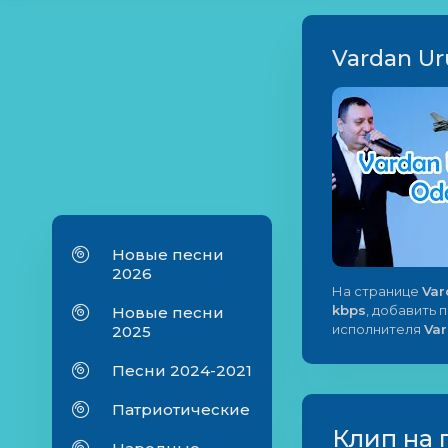
Vardan U
Новые песни
2026
На странице
Var
kbps
, добавить 
Новые песни
исполнителя
Va
2025
Песни 2024-2021
Патриотические
Клип на 