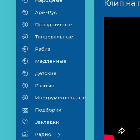
Народные
Клип на 
Арм-Рус
Праздничные
Танцевальные
Рабиз
Медленные
Детские
Разные
Инструментальные
Подборки
Закладки
Радио