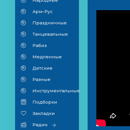
Народные
Арм-Рус
Праздничные
Танцевальные
Рабиз
Медленные
Детские
Разные
Инструментальные
Подборки
Закладки
Радио