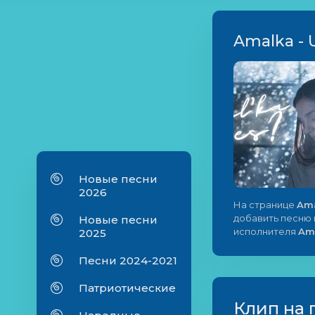
Amalka - 
Новые песни
2026
На странице
Ama
добавить песню в
Новые песни
исполнителя
Am
2025
Песни 2024-2021
Патриотические
Клип на 