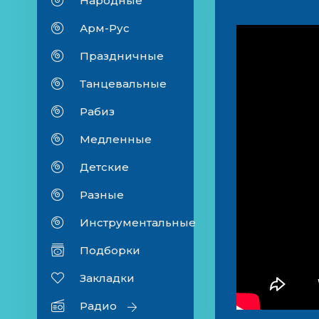
Народные
Арм-Рус
Праздничные
Танцевальные
Рабиз
Медленные
Детские
Разные
Инструментальные
Подборки
Закладки
Радио