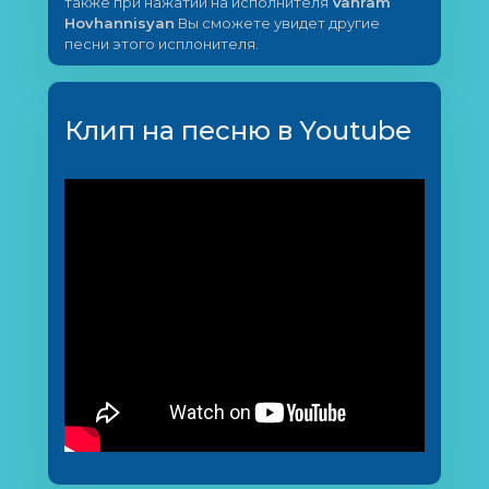
также при нажатии на исполнителя
Vahram
Hovhannisyan
Вы сможете увидет другие
песни этого исплонителя.
Клип на песню в Youtube