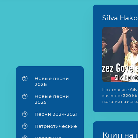
Silva Hak
Новые песни
2026
На странице
Sil
качестве
320 kb
Новые песни
нажатии на исп
2025
Песни 2024-2021
Патриотические
Клип на 