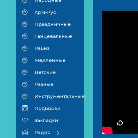
Народные
Арм-Рус
Праздничные
Танцевальные
Рабиз
Медленные
Детские
Разные
Инструментальные
Подборки
Закладки
Радио