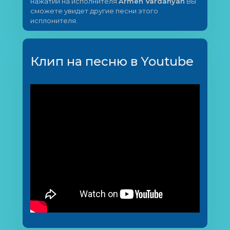
нажатии на исполнителя
Armen Vardanyan
Вы
сможете увидет другие песни этого
исплонителя.
Клип на песню в Youtube