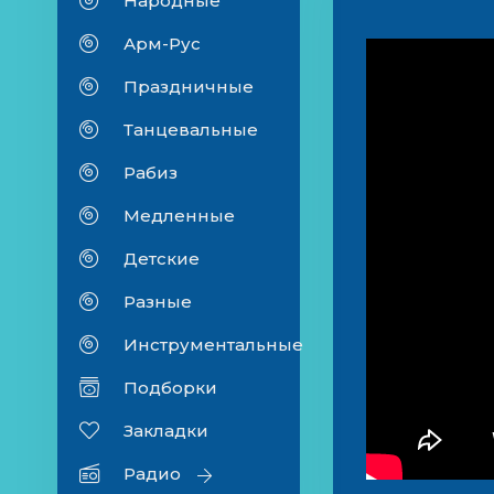
Народные
Арм-Рус
Праздничные
Танцевальные
Рабиз
Медленные
Детские
Разные
Инструментальные
Подборки
Закладки
Радио