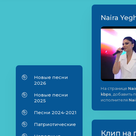
Naira Yegh
Новые песни
2026
На странице
Nai
kbps
, добавить 
Новые песни
исполнителя
Nai
2025
Песни 2024-2021
Патриотические
Клип на 