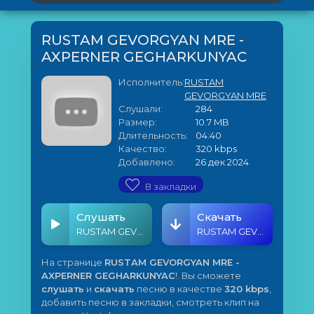
RUSTAM GEVORGYAN MRE -
AXPERNER GEGHARKUNYAC
Исполнитель:
RUSTAM
GEVORGYAN MRE
Слушали:
284
Размер:
10.7 MB
Длительность:
04:40
Качество:
320 kbps
Добавлено:
26 дек 2024
В закладки
Слушать
Скачать
RUSTAM GEVORGYAN MRE - AXPERNER GEGHARKUNYAC
RUSTAM GEVORGYAN MRE - AXPERNER GEGHARKUNYAC
На странице
RUSTAM GEVORGYAN MRE -
AXPERNER GEGHARKUNYAC
!. Вы сможете
слушать
и
скачать
песню в качестве
320 kbps
,
добавить песню в закладки, смотреть клип на