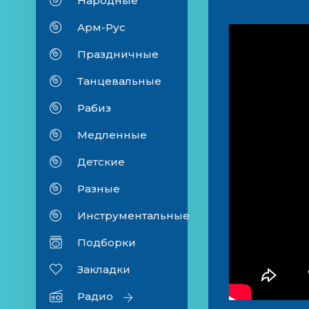
Народные
Арм-Рус
Праздничные
Танцевальные
Рабиз
Медленные
Детские
Разные
Инструментальные
Подборки
Закладки
Радио