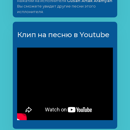
нажатии на исполнителя
Gusan Artak Aramyan
Вы сможете увидет другие песни этого
исплонителя.
Клип на песню в Youtube