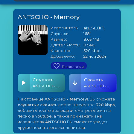
ANTSCHO - Memory
Исполнитель:
ANTSCHO
Слушали:
168
Размер:
8.63 MB
Длительность:
03:46
Качество:
320 kbps
Добавлено:
22 ноя 2024
В закладки
Слушать
Скачать
ANTSCHO - Memory
ANTSCHO - Memory
На странице
ANTSCHO - Memory
!. Вы сможете
слушать
и
скачать
песню в качестве
320 kbps
,
добавить песню в закладки, смотреть клип на
песню в Youtube, а также при нажатии на
исполнителя
ANTSCHO
Вы сможете увидет
другие песни этого исплонителя.