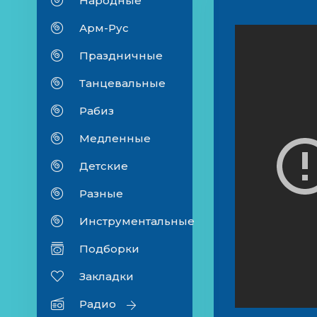
Народные
Арм-Рус
Праздничные
Танцевальные
Рабиз
Медленные
Детские
Разные
Инструментальные
Подборки
Закладки
Радио