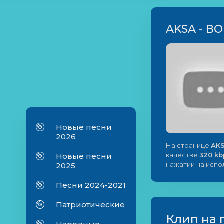
AKSA - В
Новые песни
2026
На странице
AKS
качестве
320 kb
Новые песни
нажатии на исп
2025
Песни 2024-2021
Патриотические
Клип на 