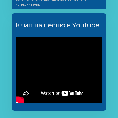
исплонителя.
Клип на песню в Youtube