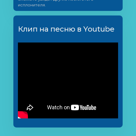
исплонителя.
Клип на песню в Youtube