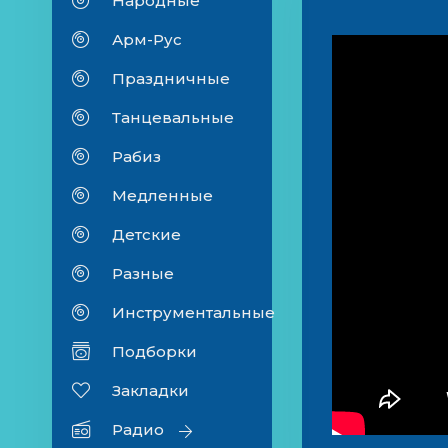
Народные
Арм-Рус
Праздничные
Танцевальные
Рабиз
Медленные
Детские
Разные
Инструментальные
Подборки
Закладки
Радио