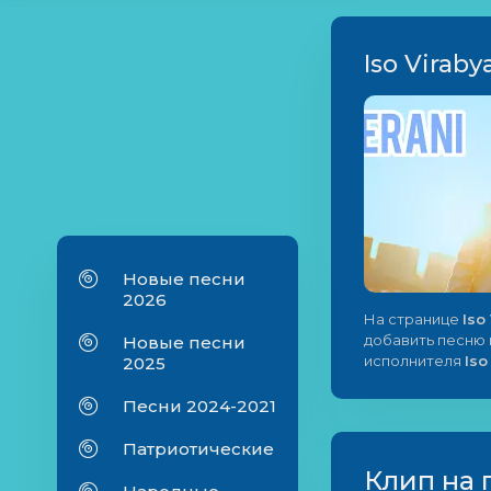
Iso Viraby
Новые песни
2026
На странице
Iso
добавить песню в
Новые песни
исполнителя
Iso
2025
Песни 2024-2021
Патриотические
Клип на 