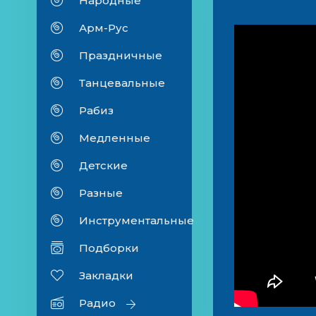
Народные
Арм-Рус
Праздничные
Танцевальные
Рабиз
Медленные
Детские
Разные
Инструментальные
Подборки
Закладки
Радио