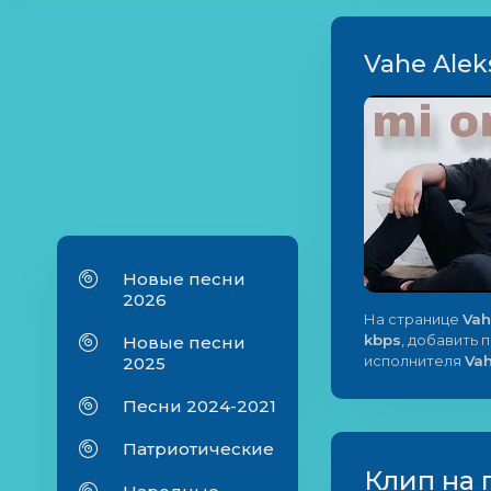
Vahe Alek
Новые песни
2026
На странице
Vah
kbps
, добавить 
Новые песни
исполнителя
Va
2025
Песни 2024-2021
Патриотические
Клип на 