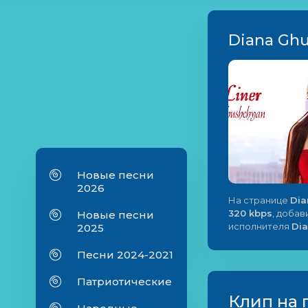
Diana Ghu
Новые песни
2026
На странице
Dia
320 kbps
, добав
Новые песни
исполнителя
Di
2025
Песни 2024-2021
Патриотические
Клип на 