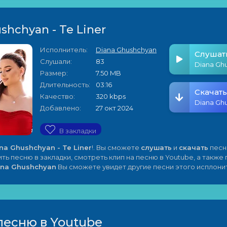
shchyan - Te Liner
Исполнитель:
Diana Ghushchyan
Слушат
Слушали:
83
Размер:
7.50 MB
Длительность:
03:16
Скачать
Качество:
320 kbps
Добавлено:
27 окт 2024
В закладки
na Ghushchyan - Te Liner
!. Вы сможете
слушать
и
скачать
песн
ить песню в закладки, смотреть клип на песню в Youtube, а также
ana Ghushchyan
Вы сможете увидет другие песни этого исплони
песню в Youtube