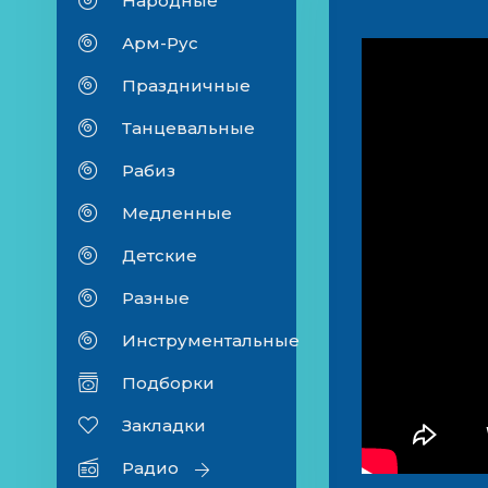
Народные
Арм-Рус
Праздничные
Танцевальные
Рабиз
Медленные
Детские
Разные
Инструментальные
Подборки
Закладки
Радио