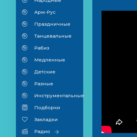
Народные
Арм-Рус
Праздничные
Танцевальные
Рабиз
Медленные
Детские
Разные
Инструментальные
Подборки
Закладки
Радио