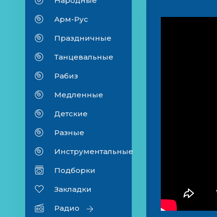
Народные
Арм-Рус
Праздничные
Танцевальные
Рабиз
Медленные
Детские
Разные
Инструментальные
Подборки
Закладки
Радио