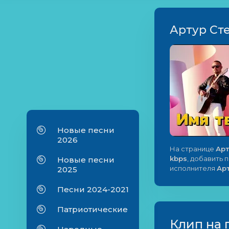
Артур Сте
Новые песни
2026
На странице
Арт
kbps
, добавить 
Новые песни
исполнителя
Ар
2025
Песни 2024-2021
Патриотические
Клип на 