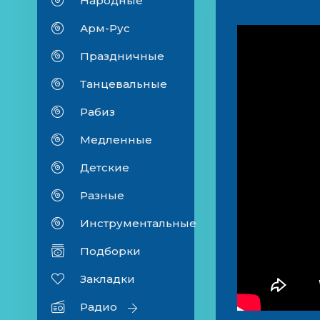
Народные
Арм-Рус
Праздничные
Танцевальные
Рабиз
Медленные
Детские
Разные
Инструментальные
Подборки
Закладки
Радио