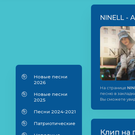
NINELL - 
Новые песни
2026
На странице
NIN
песню в закладки
Новые песни
Вы сможете увид
2025
Песни 2024-2021
Патриотические
Клип на 