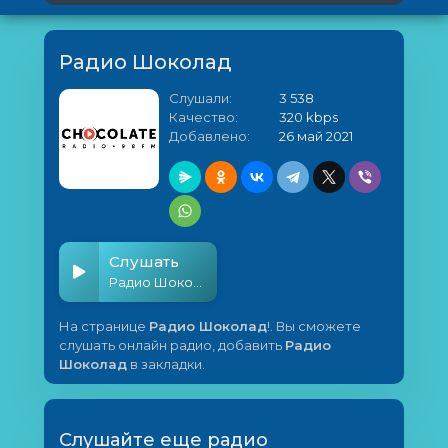
Радио Шоколад
Слушали:
3 538
Качество:
320 kbps
Добавлено:
26 май 2021
Слушать
Радио Шоколад
На странице
Радио Шоколад
!. Вы сможете
слушать онлайн радио, добавить
Радио
Шоколад
в закладки.
Слушайте еще радио