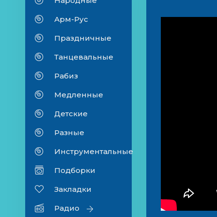
Народные
Арм-Рус
Праздничные
Танцевальные
Рабиз
Медленные
Детские
Разные
Инструментальные
Подборки
Закладки
Радио