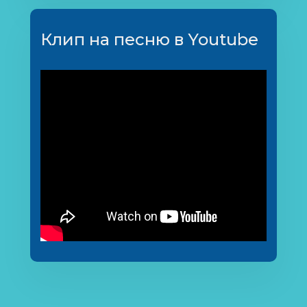
Клип на песню в Youtube