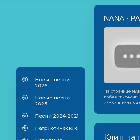
NANA - P
Новые песни
2026
На странице
NAN
добавить песню в
Новые песни
исполнителя
NA
2025
Песни 2024-2021
Патриотические
Клип на 