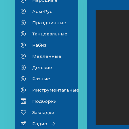
Народные
Арм-Рус
Праздничные
Танцевальные
Рабиз
Медленные
Детские
Разные
Инструментальные
Подборки
Закладки
Радио