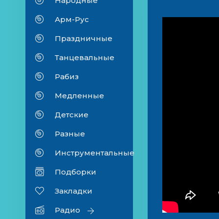
Народные
Арм-Рус
Праздничные
Танцевальные
Рабиз
Медленные
Детские
Разные
Инструментальные
Подборки
Закладки
Радио