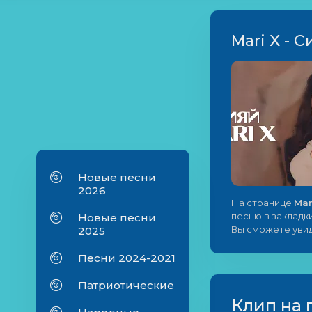
Mari X - С
Новые песни
2026
На странице
Mar
песню в закладки
Новые песни
Вы сможете увид
2025
Песни 2024-2021
Патриотические
Клип на 