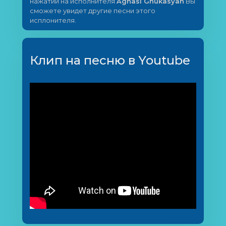
нажатии на исполнителя
Aghasi Ghukasyan
Вы
сможете увидет другие песни этого
исплонителя.
Клип на песню в Youtube