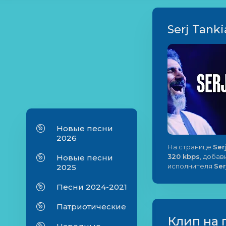
Serj Tanki
Новые песни
2026
На странице
Ser
320 kbps
, добав
Новые песни
исполнителя
Ser
2025
Песни 2024-2021
Патриотические
Клип на 