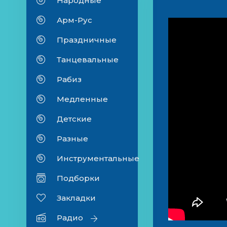
Народные
Арм-Рус
Праздничные
Танцевальные
Рабиз
Медленные
Детские
Разные
Инструментальные
Подборки
Закладки
Радио