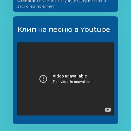
Степанян
Вы сможете увидет другие песни
этого исплонителя.
Клип на песню в Youtube